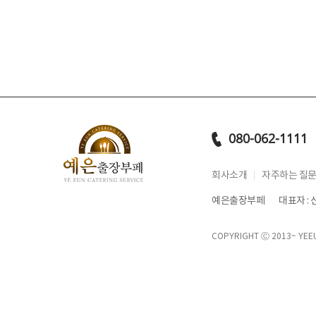
080-062-1111
회사소개
자주하는 질
예은출장부페
대표자 :
COPYRIGHT Ⓒ 2013~
YEE