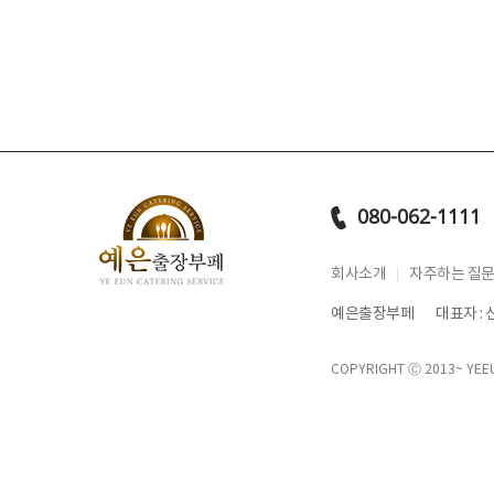
080-062-1111
회사소개
자주하는 질
예은출장부페
대표자 :
COPYRIGHT Ⓒ 2013~
YEE